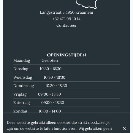
Langestraat 5, 1950 Kraainem
+32 472 99 10 14
Contacteer
Openingstijden
Maandag
Gesloten
Dinsdag
10:30 - 18:30
Woensdag
10:30 - 18:30
Donderdag
10:30 - 18:30
Vrijdag
09:00 - 18:30
Zaterdag
09:00 - 18:30
Zondag
10:00 - 14:00
Abonneer je op onze nieuwsbrief
Deze website gebruikt alleen cookies die strikt noodzakelijk
zijn om de website te laten functioneren. Wij gebruiken geen