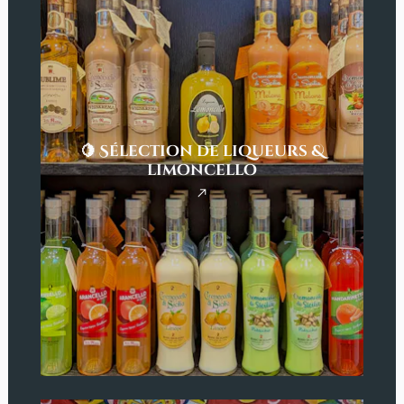
🍋 Sélection de liqueurs &
limoncello