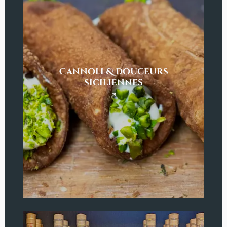
Cannoli & douceurs
siciliennes