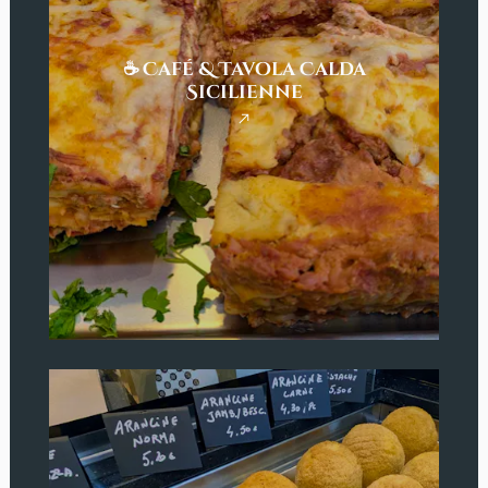
☕ Café & Tavola Calda
Sicilienne