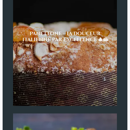
Panettone – La douceur
italienne par excellence 🎄🍰