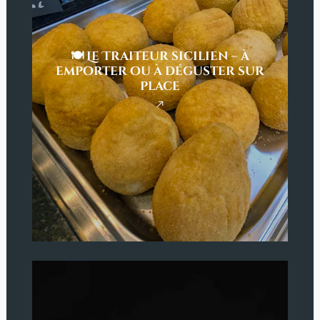
🍽️ Le Traiteur sicilien – à
emporter ou à déguster sur
place