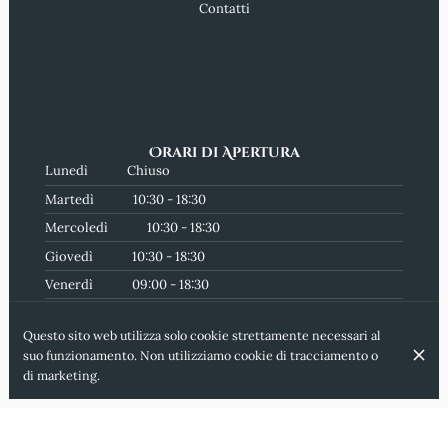
Contatti
Orari di Apertura
Lunedì
Chiuso
Martedì
10:30 - 18:30
Mercoledì
10:30 - 18:30
Giovedì
10:30 - 18:30
Venerdì
09:00 - 18:30
Sabato
09:00 - 18:30
Questo sito web utilizza solo cookie strettamente necessari al
Domenica
10:00 - 14:00
suo funzionamento. Non utilizziamo cookie di tracciamento o
Iscriviti alla nostra newsletter
di marketing.