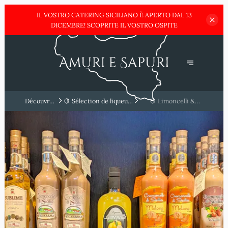
IL VOSTRO CATERING SICILIANO È APERTO DAL 13
DICEMBRE!
SCOPRITE IL VOSTRO OSPITE
Découvrez
🍋 Sélection de liqueurs
🍋 Limoncelli &
la Sicile
& limoncello
Liqueurs de Sicile