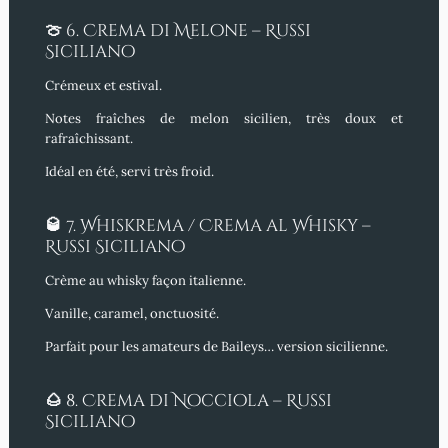
🍈
6. Crema di Melone – Russi
Siciliano
Crémeux et estival.
Notes fraîches de melon sicilien, très doux et
rafraîchissant.
Idéal
en été, servi très froid.
🥃
7. Whiskrema / Crema al Whisky –
Russi Siciliano
Crème au whisky façon italienne.
Vanille, caramel, onctuosité.
Parfait
pour les amateurs de Baileys… version sicilienne.
🌰
8. Crema di Nocciola – Russi
Siciliano