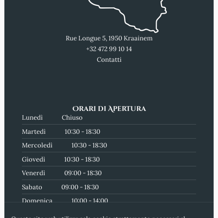
Rue Longue 5, 1950 Kraainem
+32 472 99 10 14
Contatti
Orari di Apertura
Lunedì
Chiuso
Martedì
10:30 - 18:30
Mercoledì
10:30 - 18:30
Giovedì
10:30 - 18:30
Venerdì
09:00 - 18:30
Sabato
09:00 - 18:30
Domenica
10:00 - 14:00
Iscriviti alla nostra newsletter