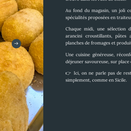
Au fond du magasin, un
joli 
spécialités proposées en traite
Chaque midi, une sélection de
arancini croustillants, pâtes 
planches de fromages et produit
Une cuisine généreuse, réconfo
déjeuner savoureuse, sur place
👉 Ici, on ne parle pas de re
simplement, comme en Sicile.