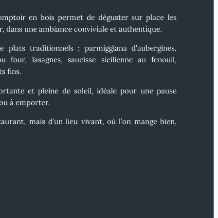
comptoir en bois
permet de déguster sur place les
ur, dans une ambiance conviviale et authentique.
 plats traditionnels : parmiggiana d’aubergines,
au four, lasagnes, saucisse sicilienne au fenouil,
s fins.
rtante et pleine de soleil, idéale pour une pause
 ou à emporter.
staurant, mais d’un
lieu vivant
, où l’on mange bien,