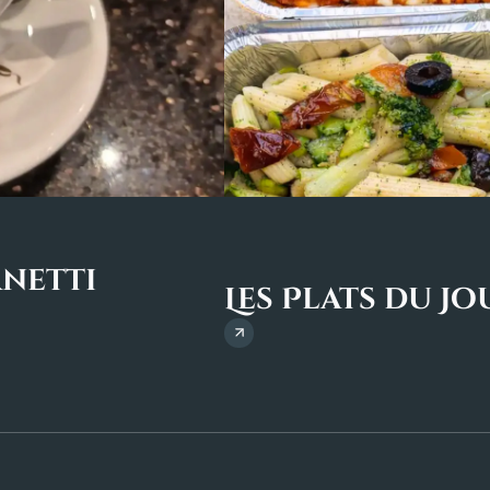
rnetti
Les Plats du Jou