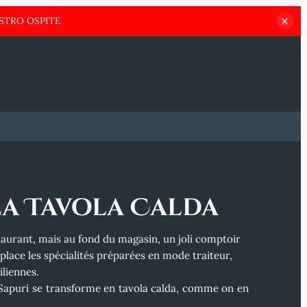
STRO OSPITE
: la Tavola Calda
taurant, mais au fond du magasin, un joli comptoir
place les spécialités préparées en mode traiteur,
iliennes.
 Sapuri se transforme en
tavola calda
, comme on en