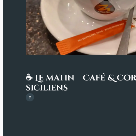
☕ Le matin – Café & Co
siciliens