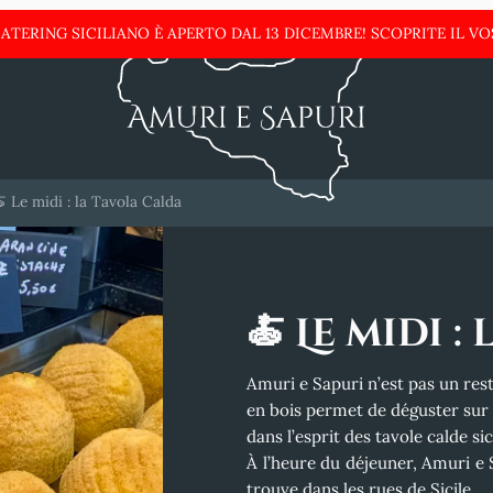
ATERING SICILIANO È APERTO DAL 13 DICEMBRE!
SCOPRITE IL VO
 Le midi : la Tavola Calda
🍝 Le midi 
Amuri e Sapuri n’est pas un res
en bois permet de déguster sur 
dans l’esprit des tavole calde sic
À l’heure du déjeuner, Amuri e
trouve dans les rues de Sicile.