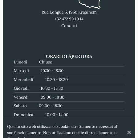
Rue Longue 5, 1950 Kraainem
+32 472 99 10 14
Contatti
Orari di Apertura
Lunedì
Chiuso
Martedì
10:30 - 18:30
Mercoledì
10:30 - 18:30
Giovedì
10:30 - 18:30
Venerdì
09:00 - 18:30
Sabato
09:00 - 18:30
Domenica
10:00 - 14:00
Iscriviti alla nostra newsletter
Questo sito web utilizza solo cookie strettamente necessari al
suo funzionamento. Non utilizziamo cookie di tracciamento o