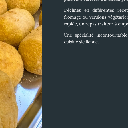
Déclinés en différentes rece
fromage ou versions végétarie
rapide
, un
repas traiteur à emp
Une spécialité incontournabl
cuisine sicilienne
.