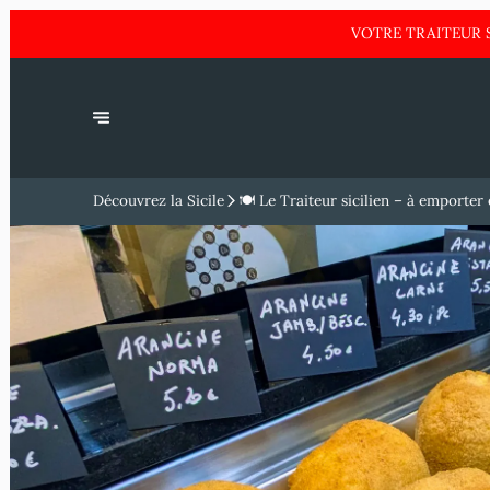
VOTRE TRAITEUR S
Découvrez la Sicile
🍽️ Le Traiteur sicilien – à emporter