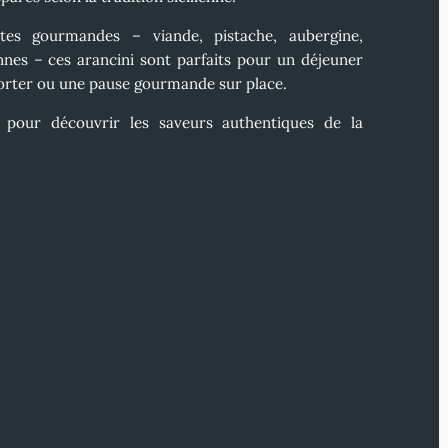
ttes gourmandes – viande, pistache, aubergine,
nnes – ces arancini sont parfaits pour un
déjeuner
orter
ou une
pause gourmande sur place
.
e pour découvrir les saveurs authentiques de la