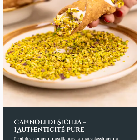
Cannoli di Sicilia –
L’authenticité pure
Produits : coques croustillantes, formats classiques ou