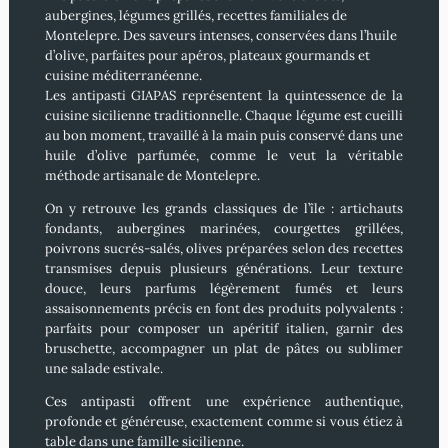
aubergines, légumes grillés, recettes familiales de
Montelepre. Des saveurs intenses, conservées dans l’huile
d’olive, parfaites pour apéros, plateaux gourmands et
cuisine méditerranéenne.
Les antipasti GIAPAS représentent la quintessence de la
cuisine sicilienne traditionnelle. Chaque légume est cueilli
au bon moment, travaillé à la main puis conservé dans une
huile d’olive parfumée, comme le veut la véritable
méthode artisanale de Montelepre.
On y retrouve les grands classiques de l’île : artichauts
fondants, aubergines marinées, courgettes grillées,
poivrons sucrés-salés, olives préparées selon des recettes
transmises depuis plusieurs générations. Leur texture
douce, leurs parfums légèrement fumés et leurs
assaisonnements précis en font des produits polyvalents :
parfaits pour composer un apéritif italien, garnir des
bruschette, accompagner un plat de pâtes ou sublimer
une salade estivale.
Ces antipasti offrent une expérience authentique,
profonde et généreuse, exactement comme si vous étiez à
table dans une famille sicilienne.