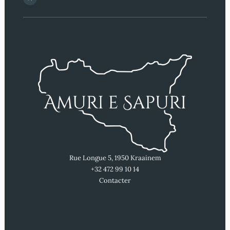
Rue Longue 5, 1950 Kraainem
+32 472 99 10 14
Contacter