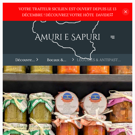
VOTRE TRAITEUR SICILIEN EST OUVERT DEPUIS LE 13
DÉCEMBRE !
DÉCOUVREZ VOTRE HÔTE
DAVIDE
Découvrez
Bocaux &
LÉGUMES & ANTIPASTI
la Sicile
Antipasti GIAPAS
ARTISANAUX