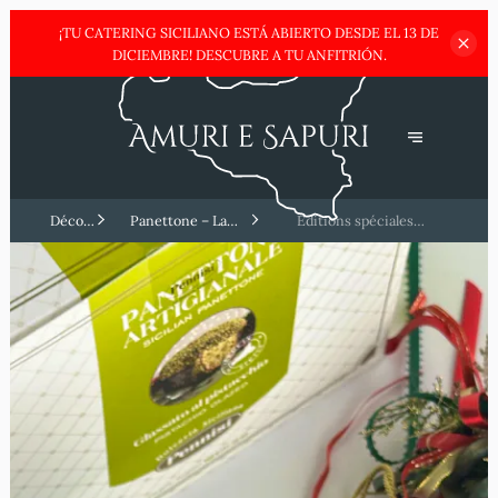
¡TU CATERING SICILIANO ESTÁ ABIERTO DESDE EL 13 DE
DICIEMBRE!
DESCUBRE A TU ANFITRIÓN.
Découvrez
Panettone – La
Editions spéciales
la
douceur italienne par
artisanales – Pour les
Sicile
excellence 🎄🍰
amateurs de nouveautés 🎨