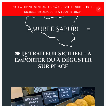
¡TU CATERING SICILIANO ESTÁ ABIERTO DESDE EL 13 DE
DICIEMBRE!
DESCUBRE A TU ANFITRIÓN.
🍽️ Le Traiteur sicilien – à
emporter ou à déguster
sur place