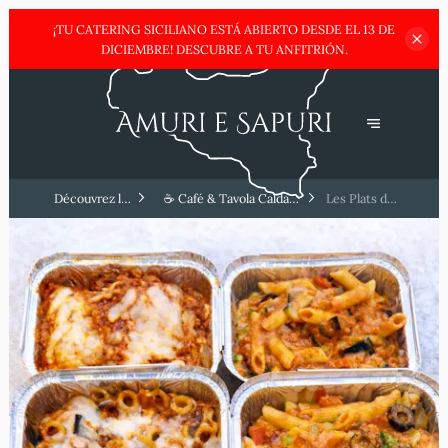
¡TU CATERING SICILIANO ESTÁ ABIERTO DESDE EL 13 DE
DICIEMBRE!
DESCUBRE A TU ANFITRIÓN.
Découvrez la
☕ Café & Tavola Calda
Les Plats du
Sicile
Sicilienne
Jour !